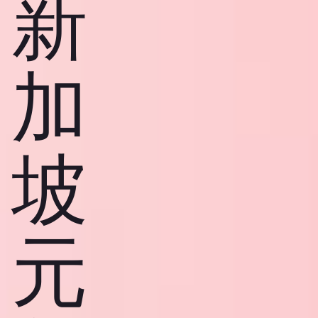
新
加
坡
元