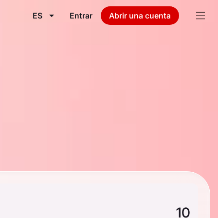
ES
Entrar
Abrir una cuenta