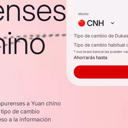
enses
Monto
CNH
hino
Tipo de cambio de Duka
Tipo de cambio habitual 
* sus tasas bancarias pueden va
Ahorrarás hasta
gapurenses a Yuan chino
l tipo de cambio
so a la información