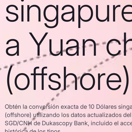
singapur
a Yuan c
(offshore)
Obtén la conversión exacta de 10 Dólares sin
(offshore) utilizando los datos actualizados de
SGD/CNH de Dukascopy Bank, incluido el acce
histórica de los tipos.