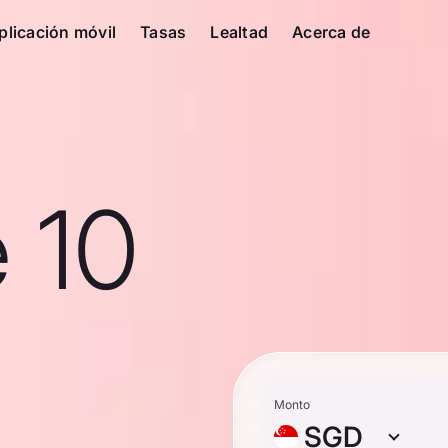
plicación móvil
Tasas
Lealtad
Acerca de
 10
Monto
SGD