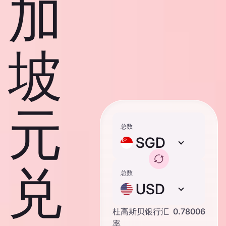
加
坡
元
总数
SGD
兑
总数
USD
杜高斯贝银行汇
0.78006
率