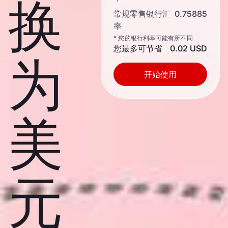
换
常规零售银行汇
0.75885
率
* 您的银行利率可能有所不同
您最多可节省
0.02 USD
为
开始使用
美
元