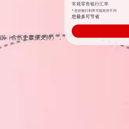
常规零售银行汇率
* 您的银行利率可能有所不同
您最多可节省
汇汇率数据（含历史数据支持），