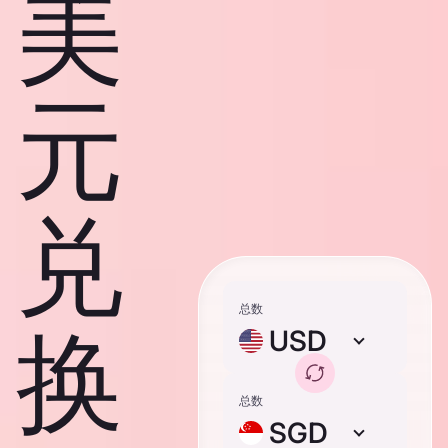
美
元
兑
总数
换
USD
总数
SGD