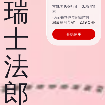
瑞
常规零售银行汇
0.78411
率
* 您的银行利率可能有所不同
您最多可节省
2.19 CHF
士
开始使用
法
郎