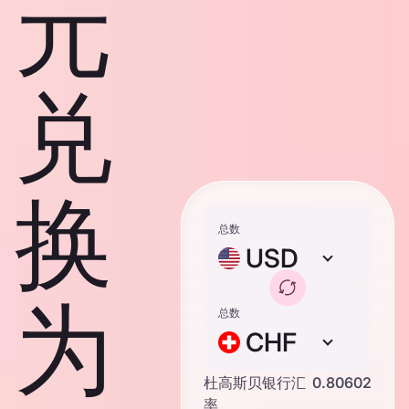
元
兑
换
总数
USD
为
总数
CHF
杜高斯贝银行汇
0.80602
率