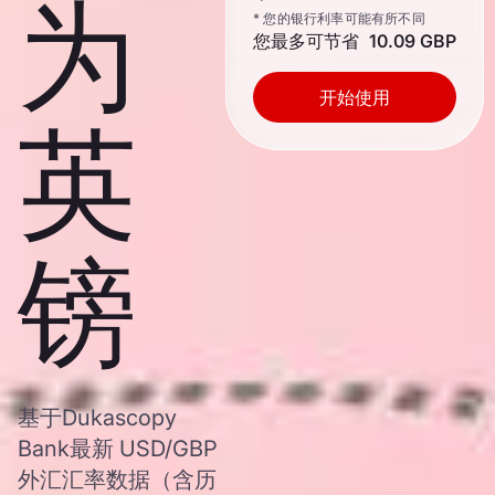
为
* 您的银行利率可能有所不同
您最多可节省
10.09 GBP
开始使用
英
镑
基于Dukascopy
Bank最新 USD/GBP
外汇汇率数据（含历