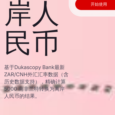
岸人
开始使用
民币
基于Dukascopy Bank最新
ZAR/CNH外汇汇率数据（含
历史数据支持），精确计算
5000 南非兰特转换为离岸
人民币的结果。