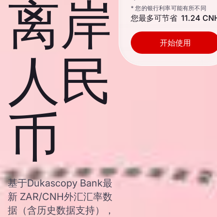
离岸
* 您的银行利率可能有所不同
您最多可节省
11.24 CN
开始使用
人民
币
基于Dukascopy Bank最
新 ZAR/CNH外汇汇率数
据（含历史数据支持），