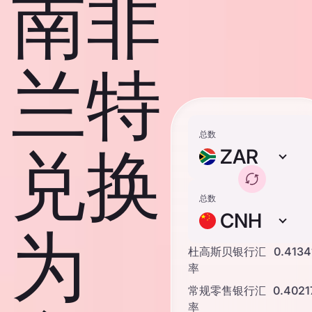
南非
兰特
总数
兑换
ZAR
总数
CNH
为
杜高斯贝银行汇
0.4134
率
常规零售银行汇
0.4021
率