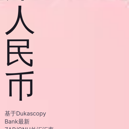
人
民
币
基于Dukascopy
Bank最新