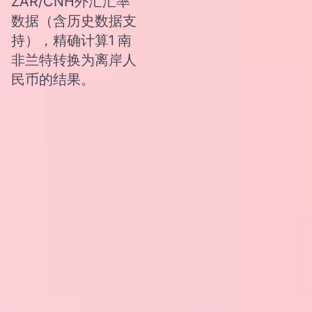
ZAR/CNH外汇汇率
数据（含历史数据支
持），精确计算1 南
非兰特转换为离岸人
民币的结果。