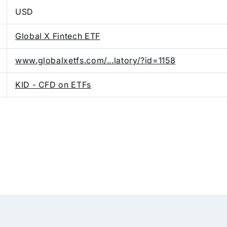
USD
Global X Fintech ETF
www.globalxetfs.com/...latory/?id=1158
KID - CFD on ETFs