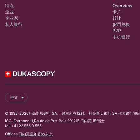
特点
Overview
企业
卡片
企业家
转让
私人银行
货币兑换
P2P
手机银行
中文
© 1998-2026杜高斯贝银行 SA。 保留所有权利。 杜高斯贝银行 SA 作为银
ICC, Entrance H,Route de Pré-Bois 201215 日内瓦 15 瑞士
tel: +41 22 555 0 555
Offices:
日内瓦
里加
香港
东京