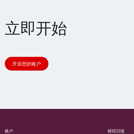
立即开始
开设您的账户
账户
财经日报