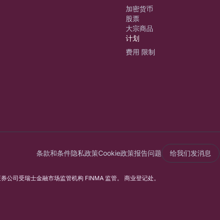
加密货币
股票
大宗商品
计划
费用 限制
条款和条件
隐私政策
Cookie政策
报告问题
给我们发消息
行和证券公司受瑞士金融市场监管机构 FINMA 监管。 商业登记处。