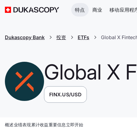
特点
商业
移动应用程
Dukascopy Bank
投资
ETFs
Global X Fintec
Global X 
FINX.US/USD
概述
业绩表现
累计收益
重要信息
立即开始