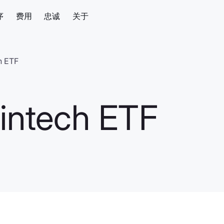
序
费用
忠诚
关于
h ETF
Fintech ETF