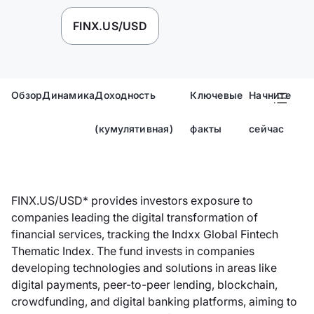
FINX.US/USD
Обзор
Динамика
Доходность
Ключевые
Начните
(кумулятивная)
факты
сейчас
FINX.US/USD* provides investors exposure to
companies leading the digital transformation of
financial services, tracking the Indxx Global Fintech
Thematic Index. The fund invests in companies
developing technologies and solutions in areas like
digital payments, peer-to-peer lending, blockchain,
crowdfunding, and digital banking platforms, aiming to