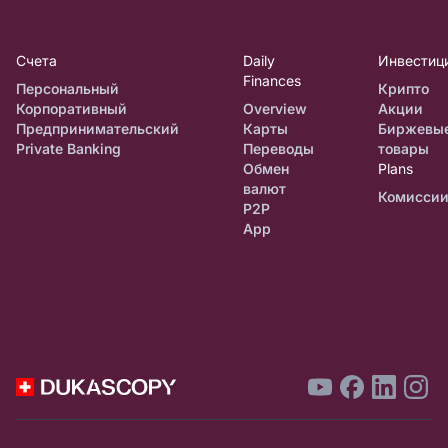
Счета
Daily
Инвестиц
Finances
Персональный
Крипто
Корпоративный
Overview
Акции
Предпринимательский
Карты
Биржевы
Private Banking
Переводы
товары
Обмен
Plans
валют
Комисси
P2P
App