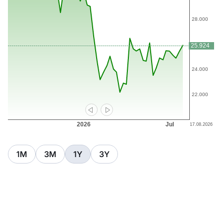
1M
3M
1Y
3Y