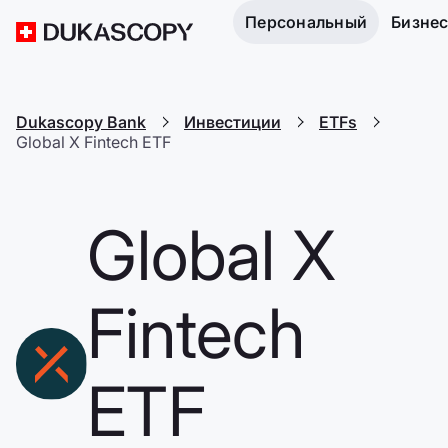
Персональный
Бизне
Dukascopy Bank
Инвестиции
ETFs
Global X Fintech ETF
Global X
Fintech
ETF