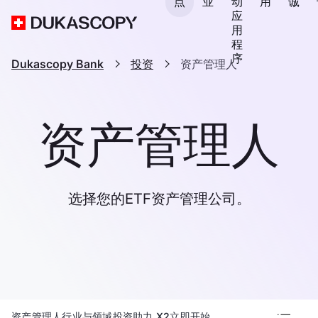
点
业
动
用
诚
应
用
程
序
Dukascopy Bank
投资
资产管理人
资产管理人
选择您的ETF资产管理公司。
资产管理人
行业与领域
投资助力 X2
立即开始