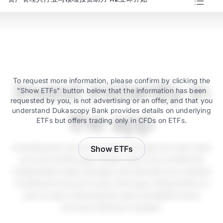
Invest instantly in
To request more information, please confirm by clicking the
"Show ETFs" button below that the information has been
requested by you, is not advertising or an offer, and that you
understand Dukascopy Bank provides details on underlying
the app
ETFs but offers trading only in CFDs on ETFs.
Activating the service is instant through the main bank
Show ETFs
account mobile app. Simply select your preferred
independent asset manager and allocate your desired
investment amount in just a few taps. Deactivation is
just as easy, following the same straightforward
process whenever needed.