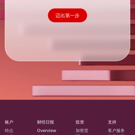
迈出第一步
账户
财经日报
投资
支持
特点
Overview
加密货
客户服务