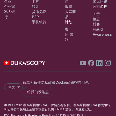
企业
卡片
币
常见问题
企业家
转让
股票
公司名称
私人银
货币兑换
大宗商
关于
行
P2P
品
信息
手机银行
计划
博客
费
Fraud
用 限
Awareness
制
条款和条件
隐私政策
Cookie政策
报告问题
中文
给我们发消息
© 1998-2026杜高斯贝银行 SA。 保留所有权利。 杜高斯贝银行 SA 作为银行
和证券公司受瑞士金融市场监管机构 FINMA 监管。 商业登记处。
ICC, Entrance H,Route de Pré-Bois 201215 日内瓦 15 瑞士