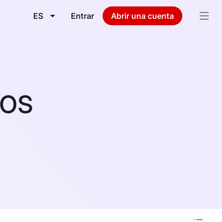
ES
Entrar
Abrir una cuenta
vos