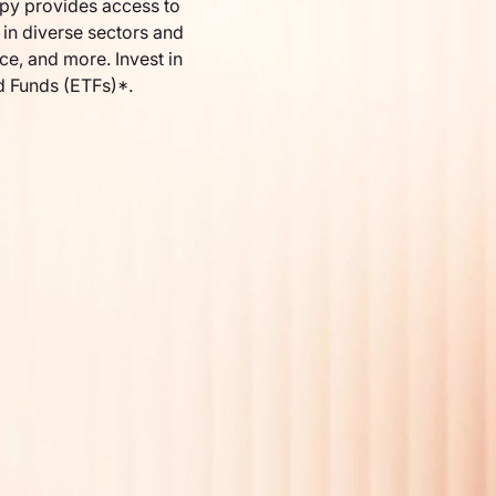
py provides access to
in diverse sectors and
nce, and more. Invest in
d Funds (ETFs)*.