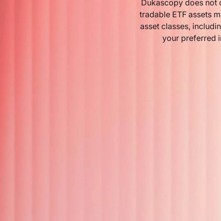
Dukascopy does not o
tradable ETF assets m
asset classes, includin
your preferred 