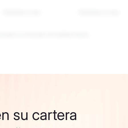
Rendimiento 3 años
Rendimiento a 5 años
o pasado no es indicativo de resultados futuros.
n su cartera