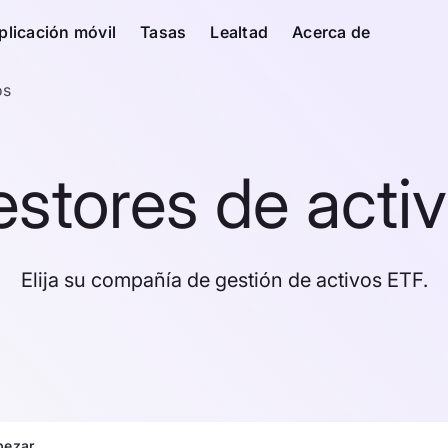
plicación móvil
Tasas
Lealtad
Acerca de
os
stores de acti
Elija su compañía de gestión de activos ETF.
ezar