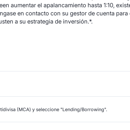
een aumentar el apalancamiento hasta 1:10, exis
ngase en contacto con su gestor de cuenta para 
sten a su estrategia de inversión.*.
ltidivisa (MCA) y seleccione "Lending/Borrowing".