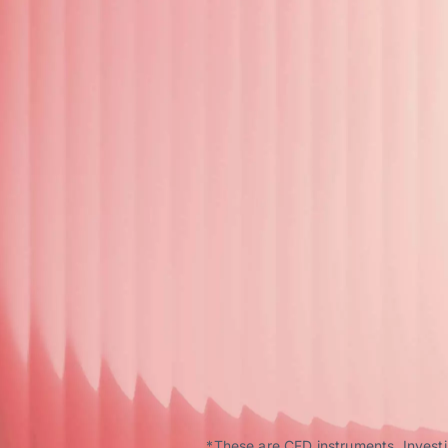
*These are CFD instruments. Investin