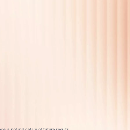
 is not indicative of future results.