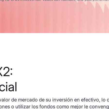
X2:
ial
alor de mercado de su inversión en efectivo, lo q
iones o utilizar los fondos como mejor le conveng