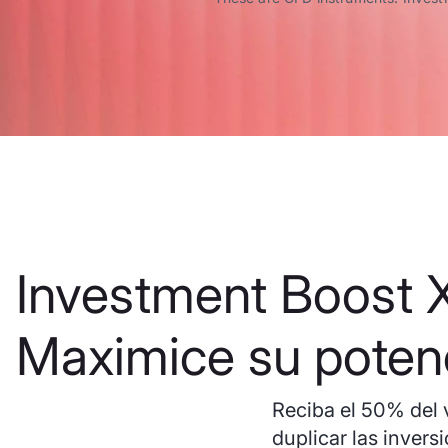
Investment Boost 
Maximice su potenc
Reciba el 50% del v
duplicar las invers