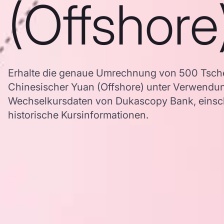
(Offshore
Erhalte die genaue Umrechnung von 500 Tsch
Chinesischer Yuan (Offshore) unter Verwendu
Wechselkursdaten von Dukascopy Bank, einschl
historische Kursinformationen.