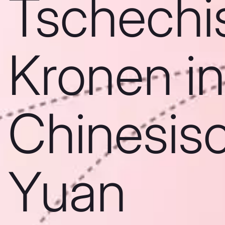
Tschechi
Kronen in
Chinesis
Yuan