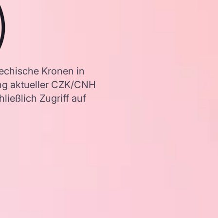
)
echische Kronen in
ng aktueller CZK/CNH
ießlich Zugriff auf