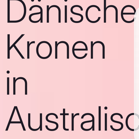
Dänische
Kronen
in
Australis