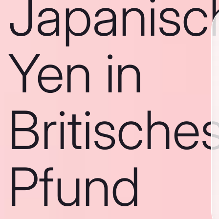
Japanisc
Yen in
Britische
Pfund