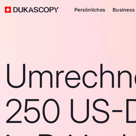
Persönliches
Business
Umrechn
250 US-D