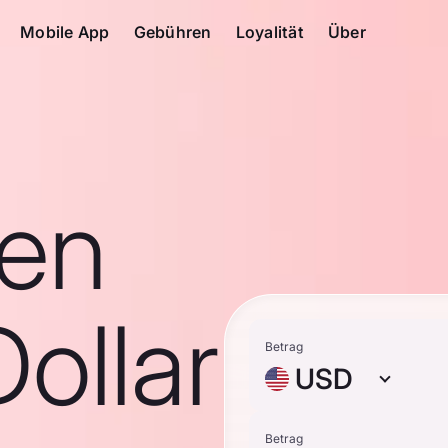
Mobile App
Gebühren
Loyalität
Über
en
ollar
Betrag
USD
Betrag