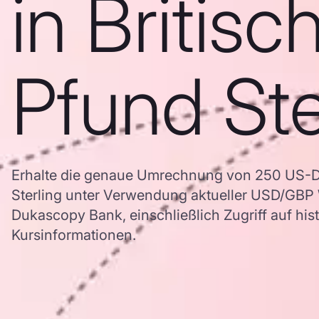
in Britisc
Pfund Ste
Erhalte die genaue Umrechnung von 250 US-Dol
Sterling unter Verwendung aktueller USD/GBP
Dukascopy Bank, einschließlich Zugriff auf his
Kursinformationen.