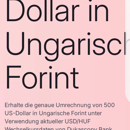
Dollar in
Ungarisc
Forint
Erhalte die genaue Umrechnung von 500
US-Dollar in Ungarische Forint unter
Verwendung aktueller USD/HUF
Wechselkursdaten von Dukascopy Bank,