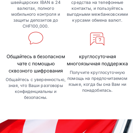
швейцарских IBAN в 24
средства на телефонные
валютах, полного
контакты, и пользуйтесь
мобильного контроля и
выгодными межбанковскими
защиты депозитов до
курсами обмена валют.
CHF100,000.
Общайтесь в безопасном
круглосуточная
чате с помощью
многоязычная поддержка
сквозного шифрования
Получите круглосуточную
помощь на предпочитаемом
Общайтесь с уверенностью,
языке, когда бы она Вам ни
зная, что Ваши разговоры
понадобилась.
конфиденциальны и
безопасны.