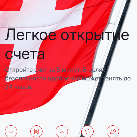
Легкое открытие
счета
Откройте счет за 5 минут. В целях
безопасности одобрение может занять до
24 часов.