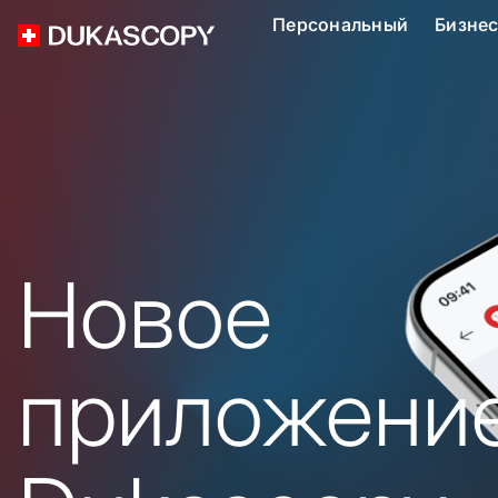
Персональный
Бизне
Новое
приложени