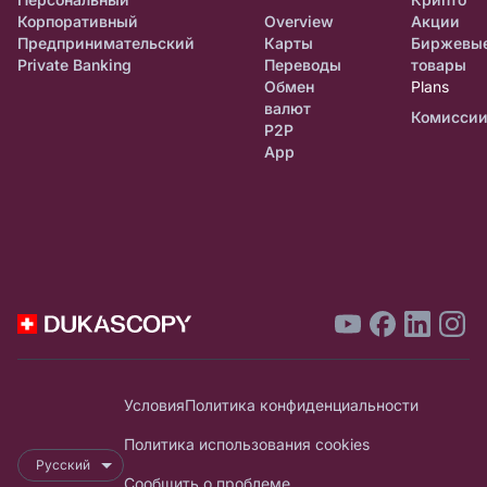
Корпоративный
Overview
Акции
Предпринимательский
Карты
Биржевы
Private Banking
Переводы
товары
Обмен
Plans
валют
Комисси
P2P
App
Условия
Политика конфиденциальности
Политика использования cookies
Русский
Сообщить о проблеме