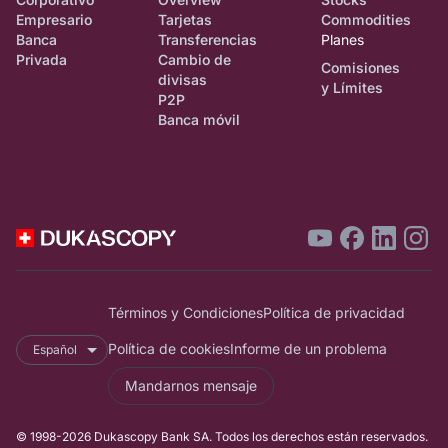
Empresario
Tarjetas
Commodities
Banca
Transferencias
Planes
Privada
Cambio de
Comisiones
divisas
y Límites
P2P
Banca móvil
Términos y Condiciones
Política de privacidad
Política de cookies
Informe de un problema
Español
Mandarnos mensaje
© 1998-2026 Dukascopy Bank SA. Todos los derechos están reservados.