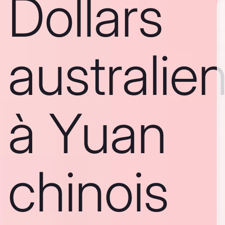
Dollars
australie
à Yuan
chinois