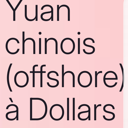
Yuan
chinois
(offshore)
à Dollars