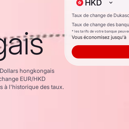
HKD
Taux de change de Dukas
Taux de change des banque
ais
* les tarifs de votre banque peuve
Vous économisez jusqu'à
 Dollars hongkongais
de change EUR/HKD
 à l'historique des taux.