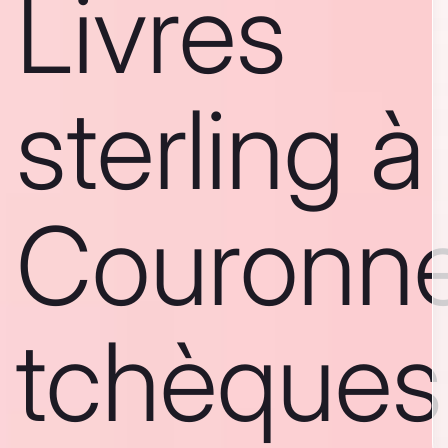
Livres
sterling à
Couronn
tchèques