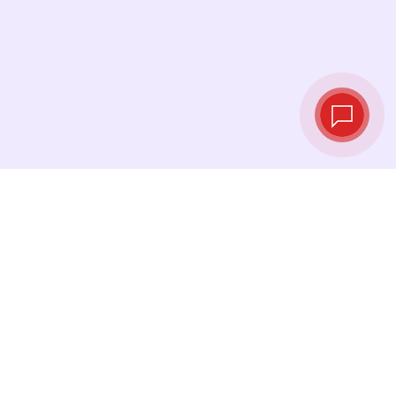
Taux de change
en temps réel