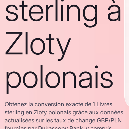
sterling à
Zloty
polonais
Obtenez la conversion exacte de 1 Livres
sterling en Zloty polonais grâce aux données
actualisées sur les taux de change GBP/PLN
fournies par Dukascopy Bank, y compris