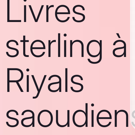
Livres
sterling à
Riyals
saoudien