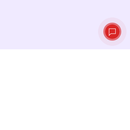
Taux de change
en temps réel