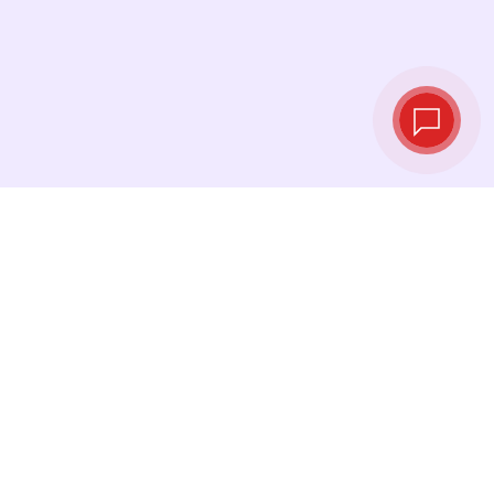
Taux de change
en temps réel