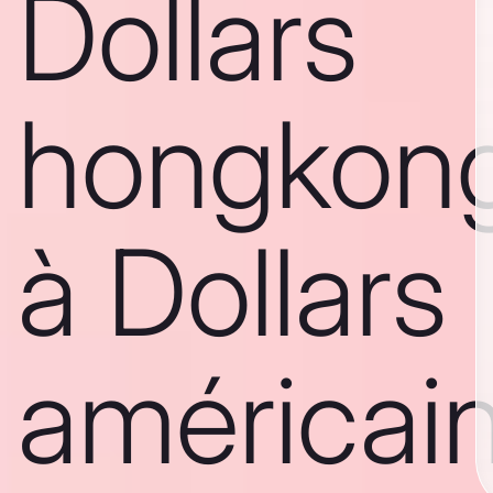
Dollars
hongkong
à Dollars
américai