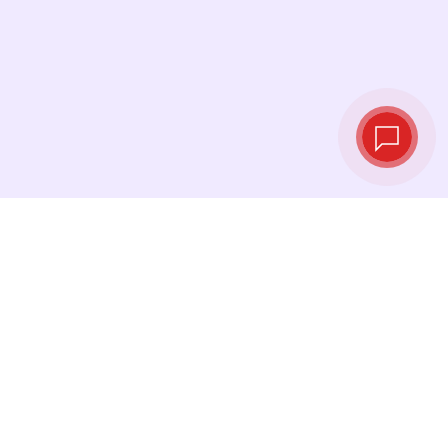
Taux de change
en temps réel