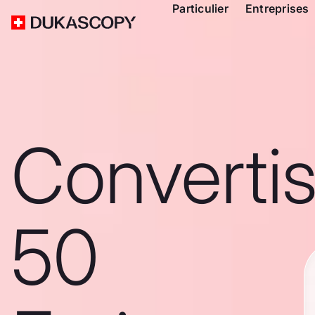
Particulier
Entreprises
Converti
50