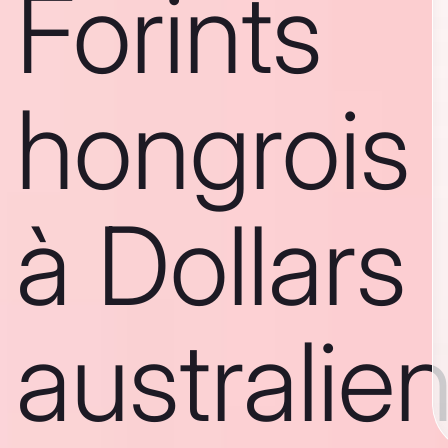
Forints
hongrois
à Dollars
australie