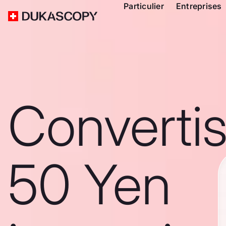
Particulier
Entreprises
Converti
50 Yen