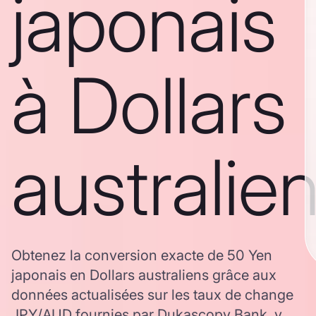
japonais
à Dollars
australie
Obtenez la conversion exacte de 50 Yen
japonais en Dollars australiens grâce aux
données actualisées sur les taux de change
JPY/AUD fournies par Dukascopy Bank, y