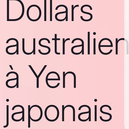
Dollars
australie
à Yen
japonais