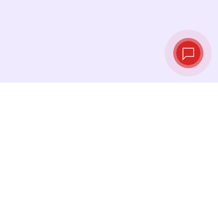
Taux de change
en temps réel