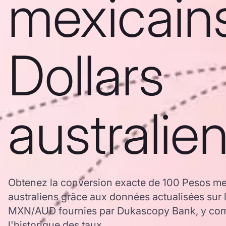
mexicain
Dollars
australie
Obtenez la conversion exacte de 100 Pesos me
australiens grâce aux données actualisées sur 
MXN/AUD fournies par Dukascopy Bank, y comp
l'historique des taux.