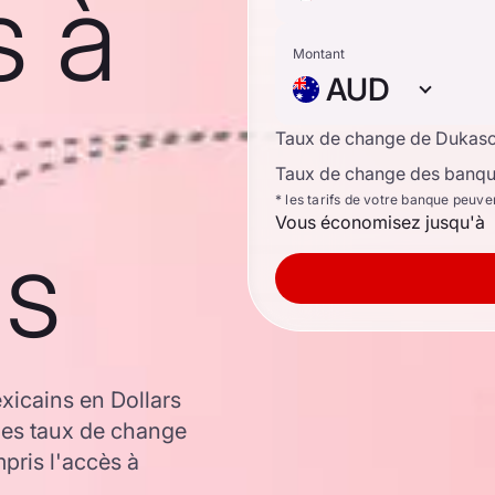
s à
Montant
AUD
Taux de change de Dukas
Taux de change des banque
* les tarifs de votre banque peuve
Vous économisez jusqu'à
ns
xicains en Dollars
les taux de change
ris l'accès à