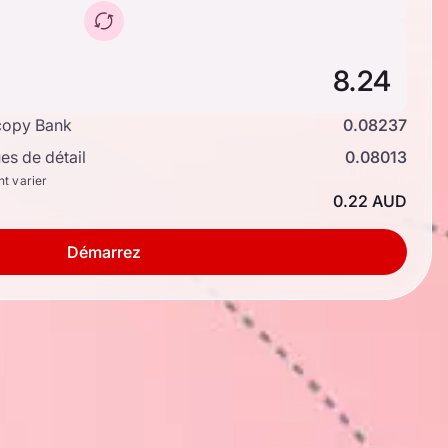
copy Bank
0.08237
s de détail
0.08013
nt varier
0.22 AUD
Démarrez