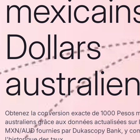
mexicain
Dollars
australie
Obtenez la conversion exacte de 1000 Pesos m
australiens grâce aux données actualisées sur 
MXN/AUD fournies par Dukascopy Bank, y comp
l'historique des taux.