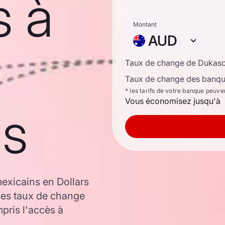
s à
Montant
AUD
Taux de change de Dukas
Taux de change des banque
* les tarifs de votre banque peuve
Vous économisez jusqu'à
ns
exicains en Dollars
les taux de change
ris l'accès à