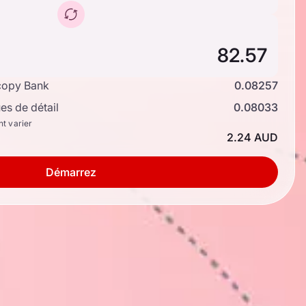
copy Bank
0.08257
s de détail
0.08033
nt varier
2.24 AUD
Démarrez