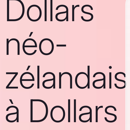
Dollars
néo-
zélandais
à Dollars