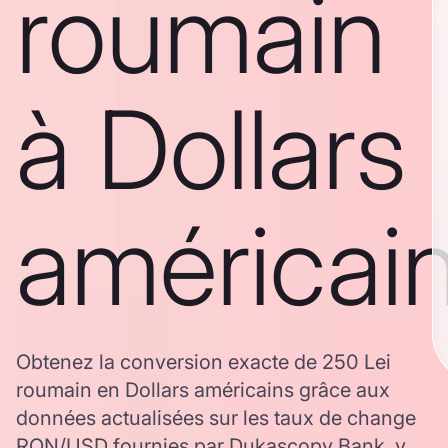
roumain
à Dollars
américai
Obtenez la conversion exacte de 250 Lei
roumain en Dollars américains grâce aux
données actualisées sur les taux de change
RON/USD fournies par Dukascopy Bank, y