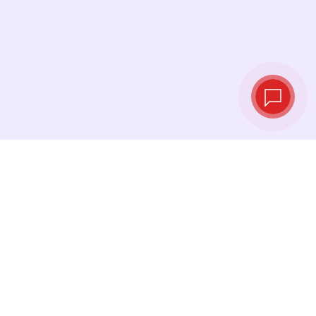
Taux de change
en temps réel