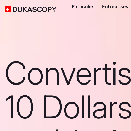
Particulier
Entreprises
Converti
10 Dollar