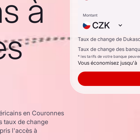
s à
Montant
CZK
es
Taux de change de Dukas
Taux de change des banque
* les tarifs de votre banque peuve
Vous économisez jusqu'à
méricains en Couronnes
es taux de change
ris l'accès à