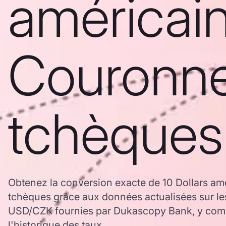
américain
Couronn
tchèques
Obtenez la conversion exacte de 10 Dollars a
tchèques grâce aux données actualisées sur l
USD/CZK fournies par Dukascopy Bank, y comp
l'historique des taux.