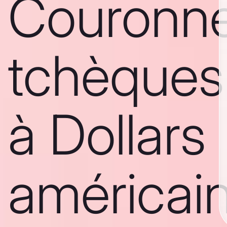
Couronn
tchèques
à Dollars
américai