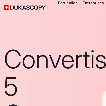
Particulier
Entreprises
Converti
5