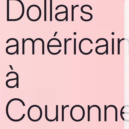
Dollars
américai
à
Couronn