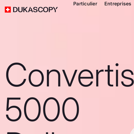
Particulier
Entreprises
Converti
5000