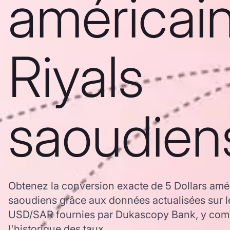
américain
Riyals
saoudien
Obtenez la conversion exacte de 5 Dollars amér
saoudiens grâce aux données actualisées sur 
USD/SAR fournies par Dukascopy Bank, y comp
l'historique des taux.