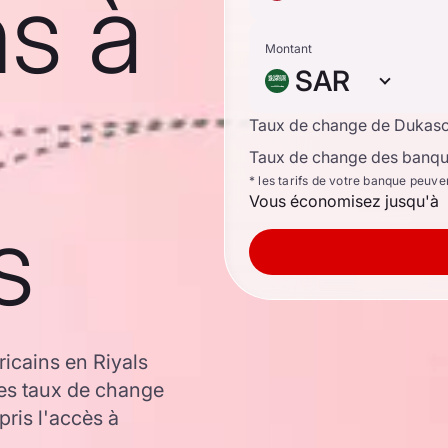
s à
Montant
SAR
Taux de change de Dukas
Taux de change des banque
* les tarifs de votre banque peuve
Vous économisez jusqu'à
s
icains en Riyals
les taux de change
ris l'accès à