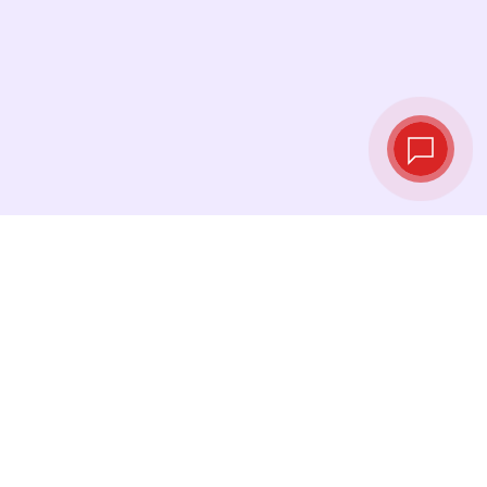
Taux de change
en temps réel