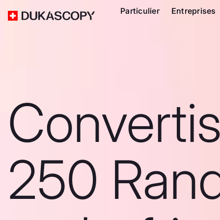
Particulier
Entreprises
Converti
250 Ran