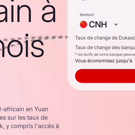
ain à
Montant
CNH
nois
Taux de change de Dukas
Taux de change des banque
* les tarifs de votre banque peuve
Vous économisez jusqu'à
-africain en Yuan
es sur les taux de
 y compris l'accès à