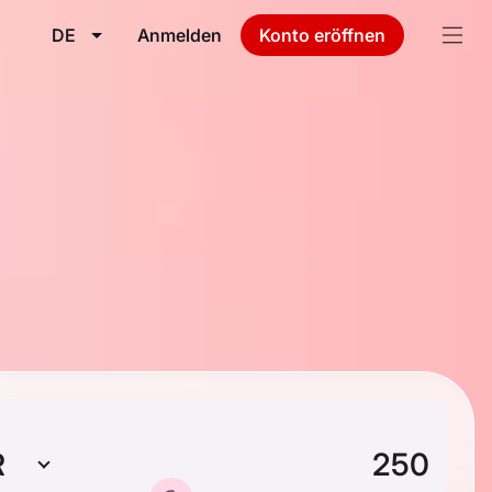
DE
Anmelden
Konto eröffnen
R