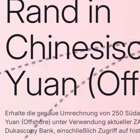
Rand in
Chinesis
Yuan (Off
Erhalte die genaue Umrechnung von 250 Südaf
Yuan (Offshore) unter Verwendung aktueller
Dukascopy Bank, einschließlich Zugriff auf his