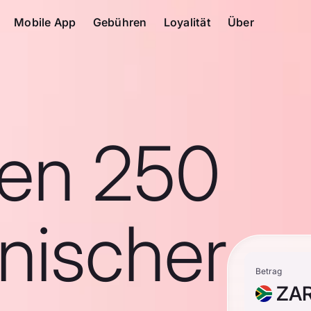
Mobile App
Gebühren
Loyalität
Über
en 250
nischer
Betrag
ZA