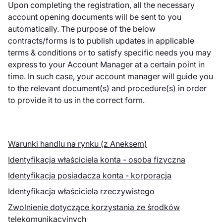
Upon completing the registration, all the necessary
account opening documents will be sent to you
automatically. The purpose of the below
contracts/forms is to publish updates in applicable
terms & conditions or to satisfy specific needs you may
express to your Account Manager at a certain point in
time. In such case, your account manager will guide you
to the relevant document(s) and procedure(s) in order
to provide it to us in the correct form.
Warunki handlu na rynku (z Aneksem)
Identyfikacja właściciela konta - osoba fizyczna
Identyfikacja posiadacza konta - korporacja
Identyfikacja właściciela rzeczywistego
Zwolnienie dotyczące korzystania ze środków
telekomunikacyjnych