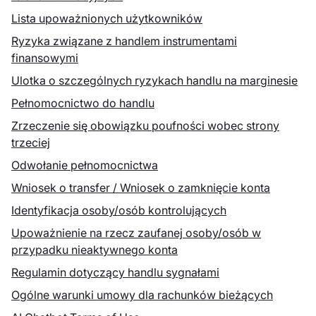
Lista upoważnionych użytkowników
Ryzyka związane z handlem instrumentami
finansowymi
Ulotka o szczególnych ryzykach handlu na marginesie
Pełnomocnictwo do handlu
Zrzeczenie się obowiązku poufności wobec strony
trzeciej
Odwołanie pełnomocnictwa
Wniosek o transfer / Wniosek o zamknięcie konta
Identyfikacja osoby/osób kontrolujących
Upoważnienie na rzecz zaufanej osoby/osób w
przypadku nieaktywnego konta
Regulamin dotyczący handlu sygnałami
Ogólne warunki umowy dla rachunków bieżących