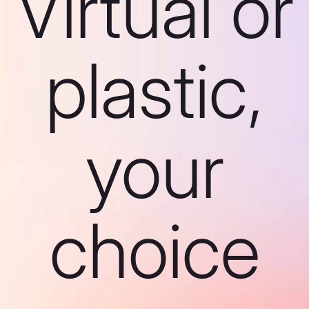
Virtual or
plastic,
your
choice