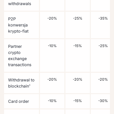
withdrawals
-20%
-25%
-35%
P2P
konwersja
krypto-fiat
-10%
-15%
-25%
Partner
crypto
exchange
transactions
-20%
-20%
-20%
Withdrawal to
blockchain
3
-10%
-15%
-30%
Card order