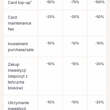
-50%
-75%
-100%
Card top-up
4
-25%
-30%
-50%
Card
maintenance
fee
-10%
-10%
-10%
Investment
purchase/sale
-10%
-15%
-20%
Zakup
inwestycji
(depozyt z
łańcucha
bloków)
-10%
-15%
-20%
Utrzymanie
inwestycji