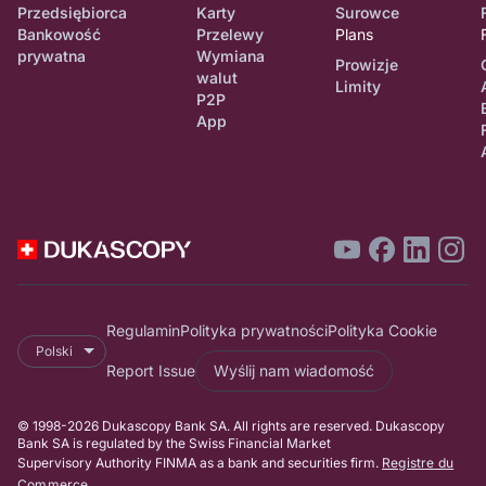
Przedsiębiorca
Karty
Surowce
Bankowość
Przelewy
Plans
prywatna
Wymiana
Prowizje
walut
Limity
P2P
App
Regulamin
Polityka prywatności
Polityka Cookie
Polski
Report Issue
Wyślij nam wiadomość
© 1998-2026 Dukascopy Bank SA. All rights are reserved. Dukascopy
Bank SA is regulated by the Swiss Financial Market
Supervisory Authority FINMA as a bank and securities firm.
Registre du
Commerce
.