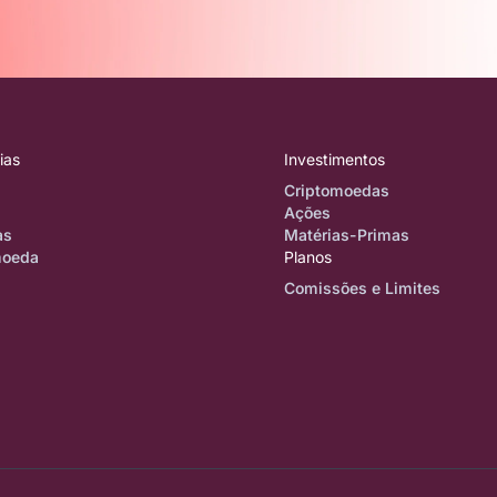
ias
Investimentos
Criptomoedas
Ações
as
Matérias-Primas
moeda
Planos
Comissões e Limites