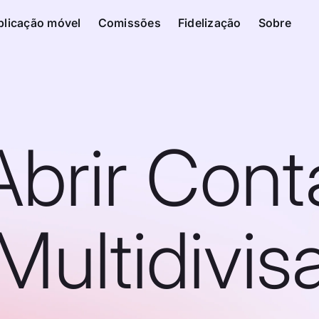
plicação móvel
Comissões
Fidelização
Sobre
Abrir Cont
Multidivis