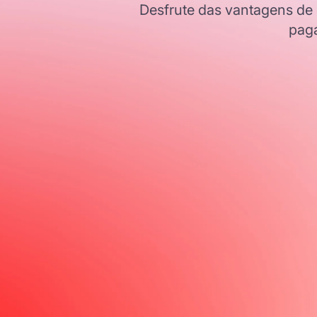
Desfrute das vantagens de
paga