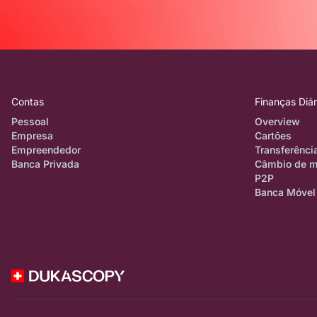
Contas
Finanças Diár
Pessoal
Overview
Empresa
Cartões
Empreendedor
Transferênci
Banca Privada
Câmbio de 
P2P
Banca Móvel