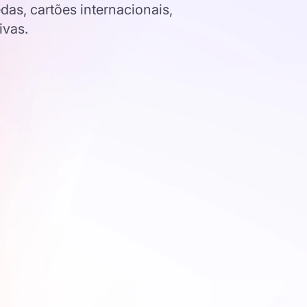
s, cartões internacionais,
ivas.