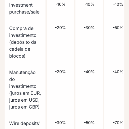
-10%
-10%
-10%
Investment
purchase/sale
-20%
-30%
-50%
Compra de
investimento
(depósito da
cadeia de
blocos)
-20%
-40%
-40%
Manutenção
do
investimento
(juros em EUR,
juros em USD,
juros em GBP)
-30%
-50%
-70%
Wire deposits
4