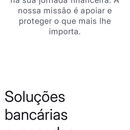
na sua jornada financeira. A
nossa missão é apoiar e
proteger o que mais lhe
importa.
Soluções
bancárias