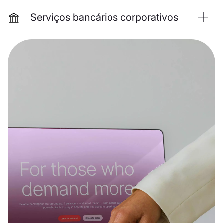
Serviços bancários corporativos