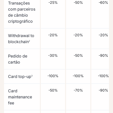
-25%
-50%
-60%
Transações
com parceiros
de câmbio
criptográfico
-20%
-20%
-20%
Withdrawal to
blockchain
2
-30%
-50%
-90%
Pedido de
cartão
-100%
-100%
-100%
Card top-up
3
-50%
-70%
-90%
Card
maintenance
fee