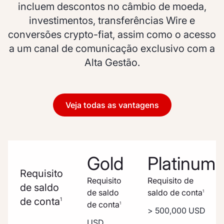
incluem descontos no câmbio de moeda,
investimentos, transferências Wire e
conversões crypto-fiat, assim como o acesso
a um canal de comunicação exclusivo com a
Alta Gestão.
Veja todas as vantagens
Gold
Platinum
Requisito
Requisito
Requisito de
de saldo
de saldo
saldo de conta
1
de conta
1
de conta
1
> 500,000 USD
USD