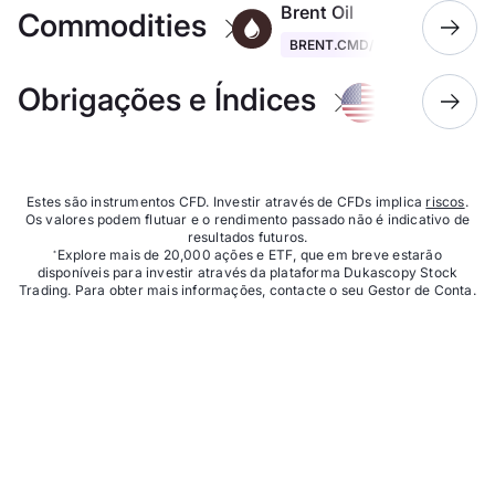
Brent Oil
Commodities
BRENT.CMD/USD
US 500 Inde
Obrigações e Índices
USA500.IDX/
Estes são instrumentos CFD. Investir através de CFDs implica
riscos
.
Os valores podem flutuar e o rendimento passado não é indicativo de
resultados futuros.
Explore mais de 20,000 ações e ETF, que em breve estarão
*
disponíveis para investir através da plataforma Dukascopy Stock
Trading. Para obter mais informações, contacte o seu Gestor de Conta.