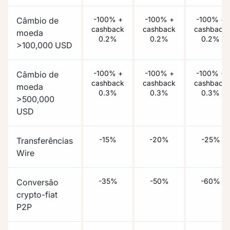
-100% +
-100% +
-100% +
Câmbio de
cashback
cashback
cashback
moeda
0.2%
0.2%
0.2%
>100,000 USD
-100% +
-100% +
-100% +
Câmbio de
cashback
cashback
cashback
moeda
0.3%
0.3%
0.3%
>500,000
USD
-15%
-20%
-25%
Transferências
Wire
-35%
-50%
-60%
Conversão
crypto-fiat
P2P