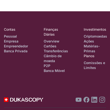
Contas
Finanças
Investimentos
Diárias
Pessoal
Criptomoedas
Empresa
Overview
Ações
Empreendedor
Cartões
Matérias-
Banca Privada
Transferências
Primas
Câmbio de
Planos
moeda
Comissões e
P2P
Limites
Banca Móvel